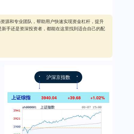
场资源和专业团队，帮助用户快速实现资金杠杆，提升
是新手还是资深投资者，都能在这里找到适合自己的配
沪深京指数
上证综指
3940.04
+39.68
+1.02%