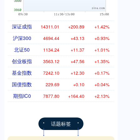
深证成指
14311.01
+200.89
+1.42%
沪深300
4694.44
+43.13
+0.93%
北证50
1134.24
+11.37
+1.01%
创业板指
3563.12
+47.56
+1.35%
基金指数
7242.10
+12.30
+0.17%
国债指数
229.69
+0.10
+0.04%
期指IC0
7877.80
+164.40
+2.13%
话题标签